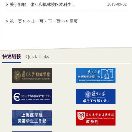
知
2020年（秋季）教材购买与领取的通
2019-09-02
关于邯郸、张江和枫林校区本科生
知
2019年（秋季）教材购买与领取的通
第一页
<<上一页
下一页>>
尾页
知
快速链接
Quick Links