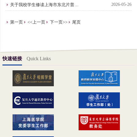
知
2026-05-26
关于我校学生修读上海市东北片普通
高校辅修专业和微专业的报名通知
第一页
<<上一页
下一页>>
尾页
快速链接
Quick Links