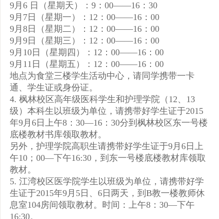
9月6 日（星期天）：9：00——16：30
9月7日（星期一）：12：00——16：00
9月8日（星期二）：12：00——16：00
9月9日（星期三）：12：00——16：00
9月10日（星期四）：12：00——16：00
9月11日（星期五）：12：00——16：00
地点为食堂三楼学生活动中心，请同学携带一卡
通、学生证或身份证。
4. 枫林校区高年级医科学生和护理学院（12、13
级）本科生以班级为单位，请携带好学生证于2015
年9月6日上午8：30—16：30分到枫林校区东一号楼
底楼教材书库领取教材。
另外，护理学院高职生请携带好学生证于9月6日上
午10；00—下午16:30，到东一号楼底楼教材库领取
教材。
5. 江湾校区医学院学生以班级为单位，请携带好学
生证于2015年9月5日、6日两天，到B教一楼教师休
息室104房间领取教材。时间：上午8：30—下午
16:30。