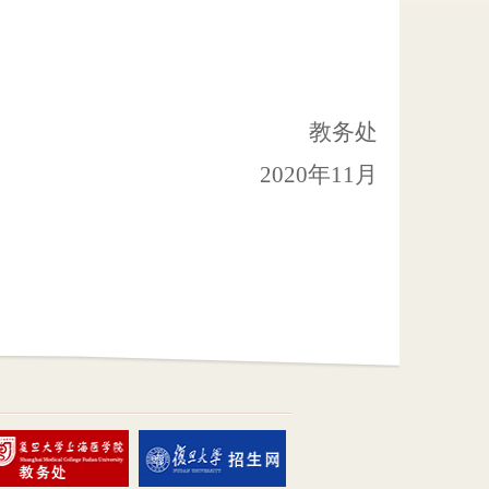
教务处
2020
年
11
月