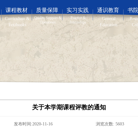
课程教材
质量保障
实习实践
通识教育
书
Quality Support &
Practice &
Curriculum &
General
Resi
Operations
Internships
Textbooks
Education
Col
关于本学期课程评教的通知
发布时间:2020-11-16 浏览次数:
5603