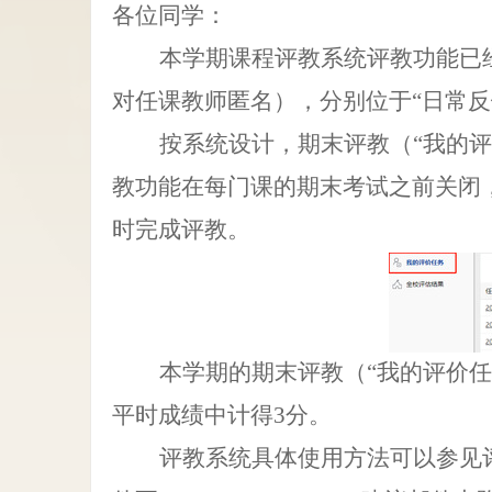
各位同学：
本学期课程评教系统评教功能已
对任课教师匿名），分别位于
“
日常反
按系统设计，期末评教（
“
我的评
教功能在每门课的期末考试之前关闭
时完成评教。
本学期的期末评教（
“
我的评价任
平时成绩中计得
3
分。
评教系统具体使用方法可以参见