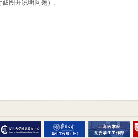
附截图并说明问题）。