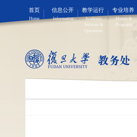
首页
信息公开
教学运行
专业培养
Home
Information
Academic
Majors &
Services &
Programs
Operations