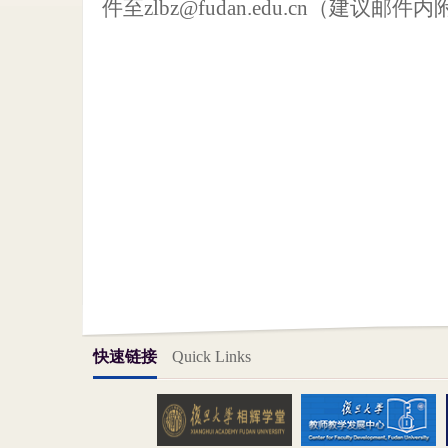
件至
zlbz@fudan.edu.cn
（建议邮件内
快速链接
Quick Links