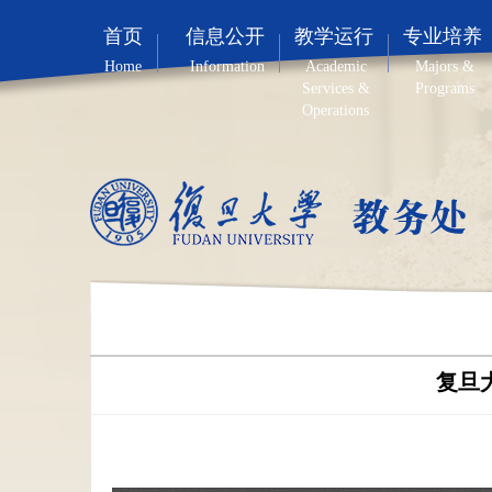
首页
信息公开
教学运行
专业培养
Home
Information
Academic
Majors &
Services &
Programs
Operations
复旦